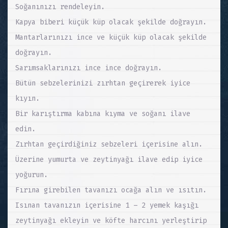
Soğanınızı rendeleyin.
Kapya biberi küçük küp olacak şekilde doğrayın.
Mantarlarınızı ince ve küçük küp olacak şekilde
doğrayın.
Sarımsaklarınızı ince ince doğrayın.
Bütün sebzelerinizi zırhtan geçirerek iyice
kıyın.
Bir karıştırma kabına kıyma ve soğanı ilave
edin.
Zırhtan geçirdiğiniz sebzeleri içerisine alın.
Üzerine yumurta ve zeytinyağı ilave edip iyice
yoğurun.
Fırına girebilen tavanızı ocağa alın ve ısıtın.
Isınan tavanızın içerisine 1 – 2 yemek kaşığı
zeytinyağı ekleyin ve köfte harcını yerleştirip