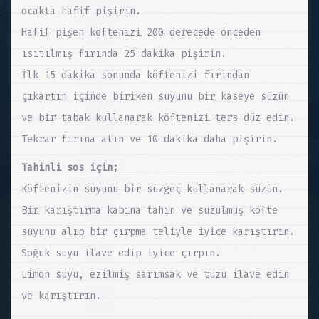
ocakta hafif pişirin.
Hafif pişen köftenizi 200 derecede önceden
ısıtılmış fırında 25 dakika pişirin.
İlk 15 dakika sonunda köftenizi fırından
çıkartın içinde biriken suyunu bir kaseye süzün
ve bir tabak kullanarak köftenizi ters düz edin.
Tekrar fırına atın ve 10 dakika daha pişirin.
Tahinli sos için;
Köftenizin suyunu bir süzgeç kullanarak süzün.
Bir karıştırma kabına tahin ve süzülmüş köfte
suyunu alıp bir çırpma teliyle iyice karıştırın.
Soğuk suyu ilave edip iyice çırpın.
Limon suyu, ezilmiş sarımsak ve tuzu ilave edin
ve karıştırın.