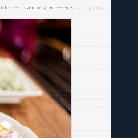
öftelerin üzerine gezdirerek servis yapın.