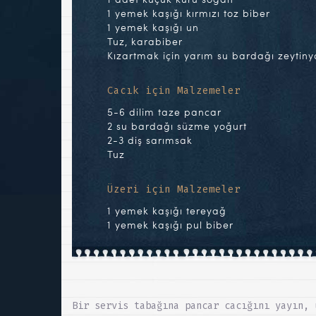
1 yemek kaşığı kırmızı toz biber
1 yemek kaşığı un
Tuz, karabiber
Kızartmak için yarım su bardağı zeytiny
Cacık için Malzemeler
5-6 dilim taze pancar
2 su bardağı süzme yoğurt
2-3 diş sarımsak
Tuz
Üzeri için Malzemeler
1 yemek kaşığı tereyağ
1 yemek kaşığı pul biber
Bir servis tabağına pancar cacığını yayın, 