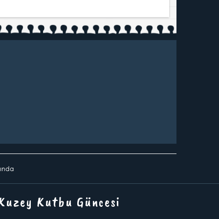
vında
 Kuzey Kutbu Güncesi