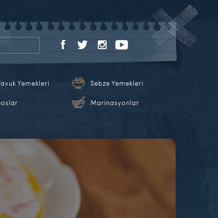
Tavuk Yemekleri
Sebze Yemekleri
Soslar
Marinasyonlar