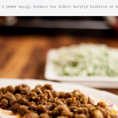
 1 yemek kaşığı kırmızı toz biberi hafifçe kızdırın ve k