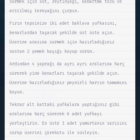
sürmek için süt, zeytinyağı, kabartma tozu ve
eritilmiş tereyağını çırpın.
Fırın tepsinize iki adet baklava yufkasını,
kenarlardan taşacak şekilde üst üste açın.
Üzerine arasına sürmek için hazırladığınız
sostan 2 yemek kaşığı koyup sürün.
Ardından 4 yaprağı da ayrı ayrı aralarına harç
sürerek yine kenarları taşacak şekilde açın.
Üzerine hazırladığınız peynirli harcın tamamını
koyun.
Tekrar alt kattaki yufkalara yaptığınız gibi
aralarına harç sürerek 6 adet yufkayı
yerleştirin. En üste 1 adet yumurtanın sarısını
sürüp üzerini çörekotu ile süsleyin.