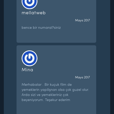
mellatweb
Mayıs 2017
bence bir numaral?siniz
Mina
Mayıs 2017
Merhabalar . Bir kuçuk film de
yemeklerin yapilişnan olsa çok guzel olur.
Arda sizi ve yemekleriniz çok
beyeniyorum. Teşekur ederim