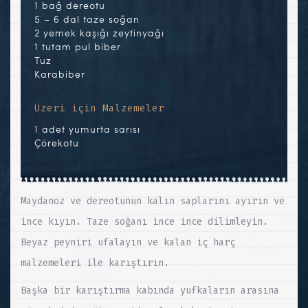
1 bağ dereotu
5 – 6 dal taze soğan
2 yemek kaşığı zeytinyağı
1 tutam pul biber
Tuz
Karabiber
Üzeri için Malzemeler
1 adet yumurta sarısı
Çörekotu
Maydanoz ve dereotunun kalın saplarını ayırın ve
ince kıyın. Taze soğanı ince ince dilimleyin.
Beyaz peyniri ufalayın ve kalan iç harç
malzemeleri ile karıştırın.
Başka bir karıştırma kabında yufkaların arasına