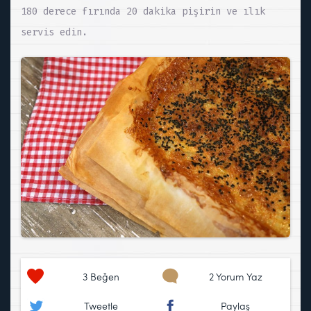
180 derece fırında 20 dakika pişirin ve ılık
servis edin.
3
Beğen
2 Yorum Yaz
Tweetle
Paylaş