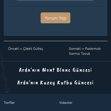
Yorum Yap
Önceki
<
Çilekli Güllaç
Sonraki
>
Pastırmalı
Sarma Tavuk
Arda'nın Mont Blanc Güncesi
Arda'nın Kuzey Kutbu Güncesi
Tarifler
Videolar