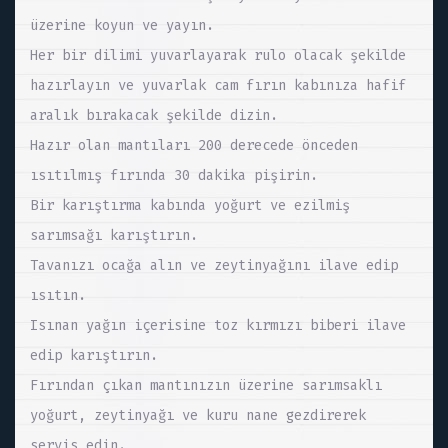
üzerine koyun ve yayın.
Her bir dilimi yuvarlayarak rulo olacak şekilde
hazırlayın ve yuvarlak cam fırın kabınıza hafif
aralık bırakacak şekilde dizin.
Hazır olan mantıları 200 derecede önceden
ısıtılmış fırında 30 dakika pişirin.
Bir karıştırma kabında yoğurt ve ezilmiş
sarımsağı karıştırın.
Tavanızı ocağa alın ve zeytinyağını ilave edip
ısıtın.
Isınan yağın içerisine toz kırmızı biberi ilave
edip karıştırın.
Fırından çıkan mantınızın üzerine sarımsaklı
yoğurt, zeytinyağı ve kuru nane gezdirerek
servis edin.