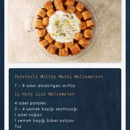
Patatesli Milföy Mantı Malzemeleri
7 – 8 adet dikdörtgen milföy
İç Harç için Malzemeler
4 adet patates
3 – 4 yemek kaşığı zeytinyağı
1 adet soğan
1 yemek kaşığı biber salçası
Tuz