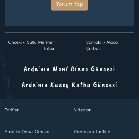
Yorum Yap
Önceki
<
Sütlü Mermer
Sonraki
>
Alaca
Tatlısı
Çorbası
Arda'nın Mont Blanc Güncesi
Arda'nın Kuzey Kutbu Güncesi
Tarifler
Videolar
Arda ile Omuz Omuza
Ramazan Tarifleri