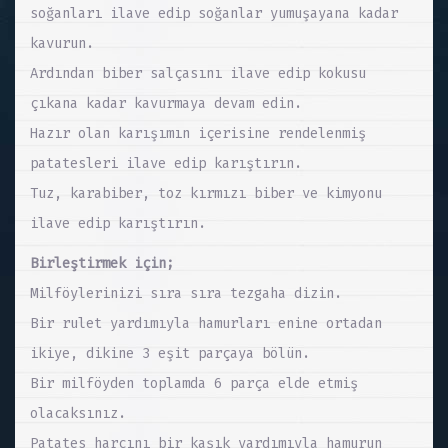
soğanları ilave edip soğanlar yumuşayana kadar
kavurun.
Ardından biber salçasını ilave edip kokusu
çıkana kadar kavurmaya devam edin.
Hazır olan karışımın içerisine rendelenmiş
patatesleri ilave edip karıştırın.
Tuz, karabiber, toz kırmızı biber ve kimyonu
ilave edip karıştırın.
Birleştirmek için;
Milföylerinizi sıra sıra tezgaha dizin.
Bir rulet yardımıyla hamurları enine ortadan
ikiye, dikine 3 eşit parçaya bölün.
Bir milföyden toplamda 6 parça elde etmiş
olacaksınız.
Patates harcını bir kaşık yardımıyla hamurun