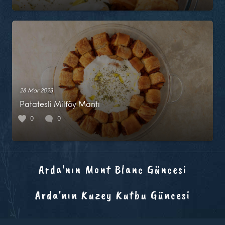
28 Mar 2023
Patatesli Milföy Mantı
0
0
Arda'nın Mont Blanc Güncesi
Arda'nın Kuzey Kutbu Güncesi