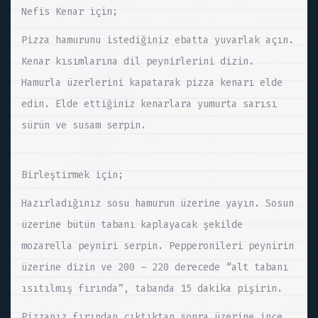
Nefis Kenar için;
Pizza hamurunu istediğiniz ebatta yuvarlak açın.
Kenar kısımlarına dil peynirlerini dizin.
Hamurla üzerlerini kapatarak pizza kenarı elde
edin. Elde ettiğiniz kenarlara yumurta sarısı
sürün ve susam serpin.
Birleştirmek için;
Hazırladığınız sosu hamurun üzerine yayın. Sosun
üzerine bütün tabanı kaplayacak şekilde
mozarella peyniri serpin. Pepperonileri peynirin
üzerine dizin ve 200 – 220 derecede “alt tabanı
ısıtılmış fırında”, tabanda 15 dakika pişirin.
Pizzanız fırından çıktıktan sonra üzerine ince