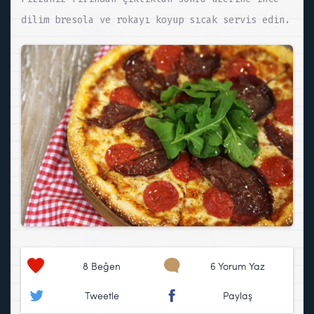
dilim bresola ve rokayı koyup sıcak servis edin.
8
Beğen
6 Yorum Yaz
Tweetle
Paylaş