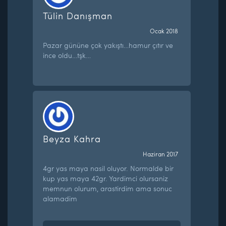
Tülin Danışman
Ocak 2018
Pazar gününe çok yakıştı…hamur çıtır ve
ince oldu…tşk…
Beyza Kahra
Haziran 2017
4gr yas maya nasil oluyor. Normalde bir
kup yas maya 42gr. Yardimci olursaniz
memnun olurum, arastirdim ama sonuc
alamadim