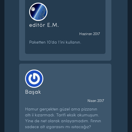
editör E.M.
Haziran 2017
Paketten 10’da 1’ini kullanın.
Başak
Nisan 2017
Hamur gerçekten güzel ama pizzanın
altı ii kızarmadı. Tarifi eksik okumuşum.
Yine de net olarak anlayamadım. Fırının
sadece alt ızgarasını mı ısıtacağız?