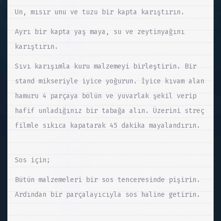
Un, mısır unu ve tuzu bir kapta karıştırın.
Ayrı bir kapta yaş maya, su ve zeytinyağını
karıştırın.
Sıvı karışımla kuru malzemeyi birleştirin. Bir
stand mikseriyle iyice yoğurun. İyice kıvam alan
hamuru 4 parçaya bölün ve yuvarlak şekil verip
hafif unladığınız bir tabağa alın. Üzerini streç
filmle sıkıca kapatarak 45 dakika mayalandırın.
Sos için;
Bütün malzemeleri bir sos tenceresinde pişirin.
Ardından bir parçalayıcıyla sos haline getirin.