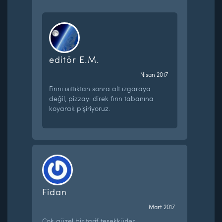
editör E.M.
Nisan 2017
Fırını ısıttıktan sonra alt ızgaraya
değil, pizzayı direk fırın tabanına
koyarak pişiriyoruz.
Fidan
Mart 2017
Çok güzel bir tarif teşekkürler