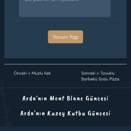
Yorum Yap
Önceki
<
Muzlu Kek
Sonraki
>
Tavuklu
Barbekü Soslu Pizza
Arda'nın Mont Blanc Güncesi
Arda'nın Kuzey Kutbu Güncesi