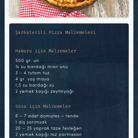
Şarküterili Pizza Malzemeleri
Hamuru için Malzemeler
500 gr. un
¾ su bardağı mısır unu
3 – 4 tutam tuz
4 gr. yaş maya
1,5 su bardağı su
2 yemek kaşığı zeytinyağı
Sosu için Malzemeler
6 – 7 adet domates – rende
1 diş sarımsak
20 – 25 yaprak taze fesleğen
2 yemek kaşığı toz parmesan