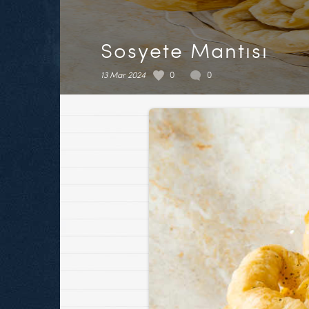
Sosyete Mantısı
13 Mar 2024
0
0