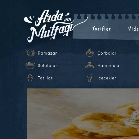
Tarifler
Vide
Ramazan
Çorbalar
Salatalar
Hamurlular
Tatlılar
İçecekler