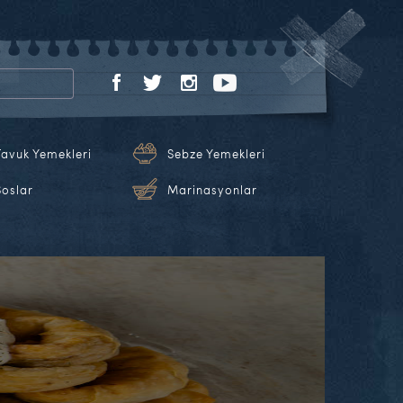
Tavuk Yemekleri
Sebze Yemekleri
Soslar
Marinasyonlar