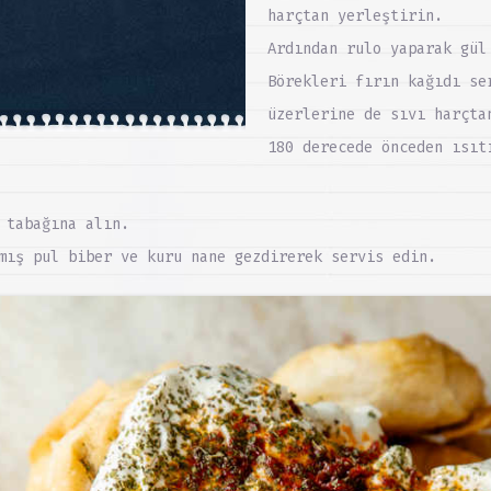
harçtan yerleştirin.
Ardından rulo yaparak gül
Börekleri fırın kağıdı se
üzerlerine de sıvı harçta
180 derecede önceden ısıt
 tabağına alın.
mış pul biber ve kuru nane gezdirerek servis edin.