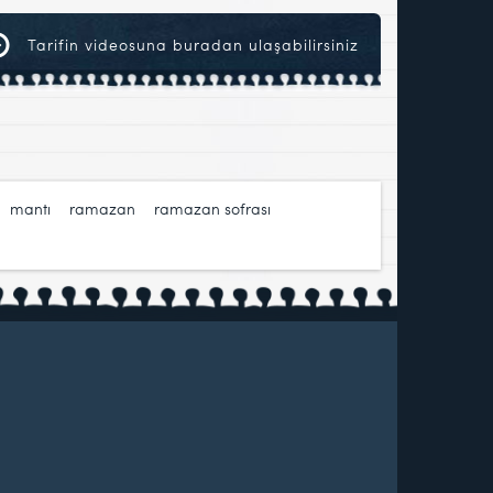
Tarifin videosuna buradan ulaşabilirsiniz
,
mantı
,
ramazan
,
ramazan sofrası
,