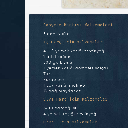
Sosyete Mantısı Malzemeleri
3 adet yufka
İç Harç için Malzemeler
4 – 5 yemek kaşığı zeytinyağı
1 adet soğan
300 gr. kıyma
1 yemek kaşığı domates salçası
Tuz
Karabiber
1 çay kaşığı mahlep
½ bağ maydanoz
Sıvı Harç için Malzemeler
½ su bardağı su
4 yemek kaşığı zeytinyağı
Üzeri için Malzemeler