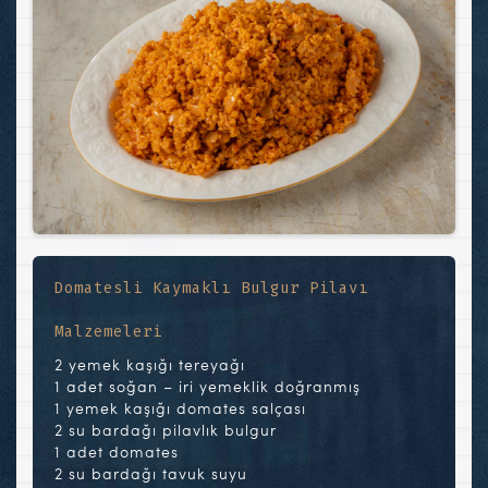
Domatesli Kaymaklı Bulgur Pilavı
Malzemeleri
2 yemek kaşığı tereyağı
1 adet soğan – iri yemeklik doğranmış
1 yemek kaşığı domates salçası
2 su bardağı pilavlık bulgur
1 adet domates
2 su bardağı tavuk suyu