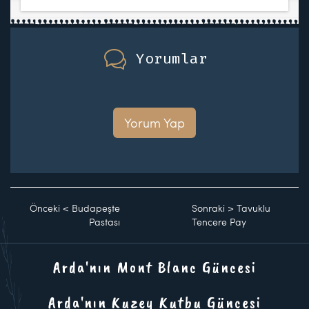
Yorumlar
Yorum Yap
Önceki
<
Budapeşte
Sonraki
>
Tavuklu
Pastası
Tencere Pay
Arda'nın Mont Blanc Güncesi
Arda'nın Kuzey Kutbu Güncesi