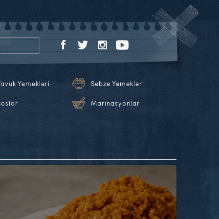
Tavuk Yemekleri
Sebze Yemekleri
Soslar
Marinasyonlar