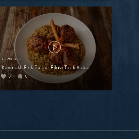
09 Nis 2022
Kaymaklı Firik Bulgur Pilavı Tarifi Video
0
0