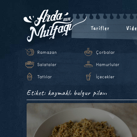
Tarifler
Vide
Ramazan
Çorbalar
Salatalar
Hamurlular
Tatlılar
İçecekler
Etiket: kaymaklı bulgur pilavı