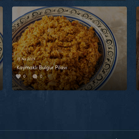
15 Nis 2023
Kaymaklı Bulgur Pilavı
0
0