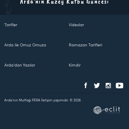
Arda'nın Kuzey Kutbu Güncesi
Tarifler
Videolar
Arda ile Omuz Omuza
Ramazan Tarifleri
Arda'dan Yazılar
Kimdir
Arda'nın Mutfağı PERA İletişim yapımıdır. © 2026