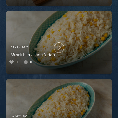
09 Mar 2025
Mısırlı Pilav Tarifi Video
0
0
09 Mar 2025