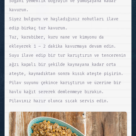
Soğanı yemeklik doğrayın ve yumuşayana kadar
kavurun.
Siyez bulguru ve haşladığınız nohutları ilave
edip birkaç tur kavurun.
Tuz, karabiber, kuru nane ve kimyonu da
ekleyerek 1 – 2 dakika kavurmaya devam edin.
Suyu ilave edip bir tur karıştırın ve tencerenin
ağzı kapalı bir şekilde kaynayana kadar orta
ateşte, kaynadıktan sonra kısık ateşte pişirin.
Pilav suyunu çekince karıştırın ve üzerine bir
havlu kağıt sererek demlenmeye bırakın.
Pilavınız hazır olunca sıcak servis edin.