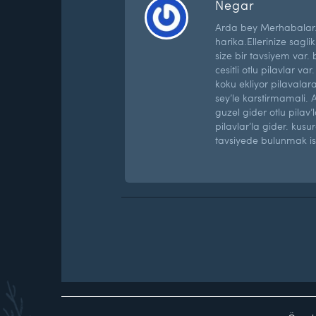
Negar
Arda bey Merhabalar.
harika.Ellerinize saglik
size bir tavsiyem var.
cesitli otlu pilavlar var
koku ekliyor pilavalara.
sey’le karstirmamali. 
guzel gider otlu pilav
pilavlar’la gider. kus
tavsiyede bulunmak is