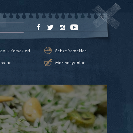
Tavuk Yemekleri
Sebze Yemekleri
Soslar
Marinasyonlar