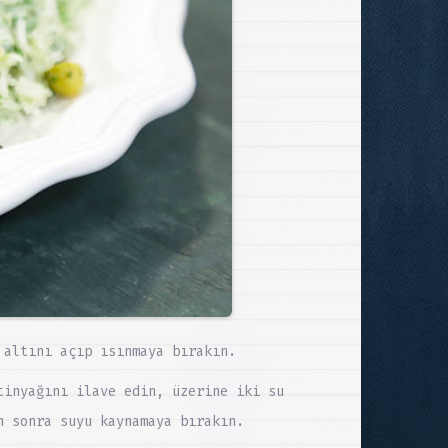
 altını açıp ısınmaya bırakın.
tinyağını ilave edin, üzerine iki su
n sonra suyu kaynamaya bırakın.