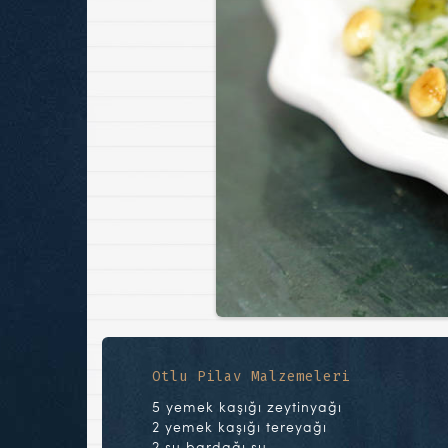
Otlu Pilav Malzemeleri
5 yemek kaşığı zeytinyağı
2 yemek kaşığı tereyağı
2 su bardağı su