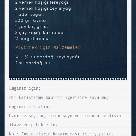
2 yemek kaşığı tereyağı
2 yemek kaşığı zeytinyağı
1 adet soğan
300 gr. kıyma
1 çay kaşığı tuz
3 çay kaşığı karabiber
½ bağ dereotu
Pişirmek için Malzemeler
¼ – ½ su bardağı zeytinyağı
2 su bardağı su
Enginar için;
Bir karıştırma kabının içerisine soyulmuş
enginarları alın.
Üzerine su, un, limon suyu ve limonun kendisini
ilave edip bekletin.
Not: Enginarların kararmaması için yapılır.