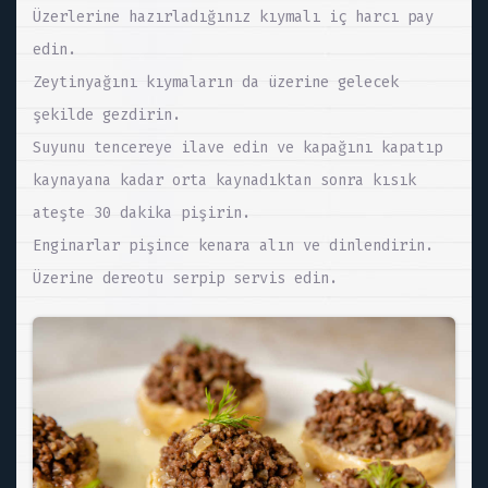
Üzerlerine hazırladığınız kıymalı iç harcı pay
edin.
Zeytinyağını kıymaların da üzerine gelecek
şekilde gezdirin.
Suyunu tencereye ilave edin ve kapağını kapatıp
kaynayana kadar orta kaynadıktan sonra kısık
ateşte 30 dakika pişirin.
Enginarlar pişince kenara alın ve dinlendirin.
Üzerine dereotu serpip servis edin.