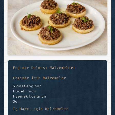
Enginar Dolması Malzemeleri
Enginar için Malzemeler
6 adet enginar
1 adet limon
1 yemek kaşığı un
Su
İç Harcı için Malzemeler