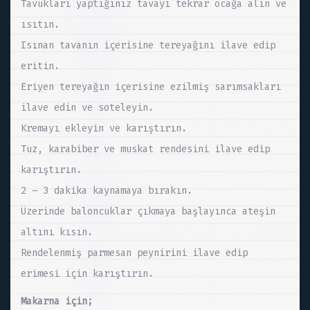
Tavukları yaptığınız tavayı tekrar ocağa alın ve
ısıtın.
Isınan tavanın içerisine tereyağını ilave edip
eritin.
Eriyen tereyağın içerisine ezilmiş sarımsakları
ilave edin ve soteleyin.
Kremayı ekleyin ve karıştırın.
Tuz, karabiber ve muskat rendesini ilave edip
karıştırın.
2 – 3 dakika kaynamaya bırakın.
Üzerinde baloncuklar çıkmaya başlayınca ateşin
altını kısın.
Rendelenmiş parmesan peynirini ilave edip
erimesi için karıştırın.
Makarna için;