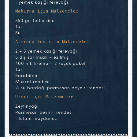
1 yemek kaşığı tereyağı
Makarna için Malzemeler
350 gr. fettuccine
Tuz
Su
Alfredo Sos için Malzemeler
2 – 3 yemek kaşığı tereyağı
5 diş sarımsak – ezilmiş
400 ml. krema – 2 küçük paket
Tuz
Karabiber
Muskat rendesi
½ su bardağı parmesan peyniri rendesi
Üzeri için Malzemeler
Zeytinyağı
Parmesan peyniri rendesi
1 tutam maydanoz