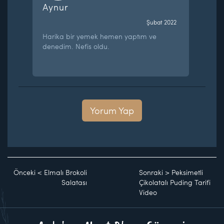
Aynur
Şubat 2022
Harika bir yemek hemen yaptım ve
denedim. Nefis oldu.
Yorum Yap
Önceki
<
Elmalı Brokoli
Sonraki
>
Peksimetli
Salatası
Çikolatalı Puding Tarifi
Video