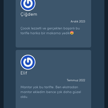
Çiğdem
Aralık 2023
Çoook lezzetli ve gerçekten başarılı bu
tarifle harika bir makarna yedik
Elif
Temmuz 2022
Mantar yok bu tarifte. Ben ekstradan
mantar ekledim bence çok daha güzel
oldu.