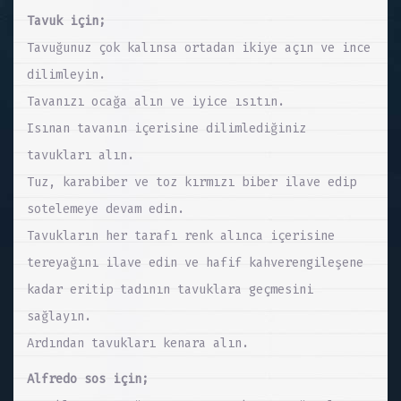
Tavuk için;
Tavuğunuz çok kalınsa ortadan ikiye açın ve ince
dilimleyin.
Tavanızı ocağa alın ve iyice ısıtın.
Isınan tavanın içerisine dilimlediğiniz
tavukları alın.
Tuz, karabiber ve toz kırmızı biber ilave edip
sotelemeye devam edin.
Tavukların her tarafı renk alınca içerisine
tereyağını ilave edin ve hafif kahverengileşene
kadar eritip tadının tavuklara geçmesini
sağlayın.
Ardından tavukları kenara alın.
Alfredo sos için;