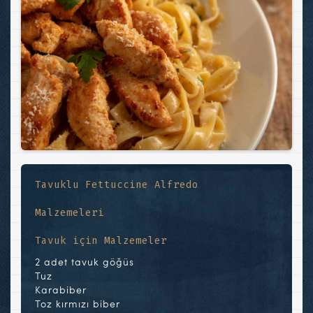
Tavuklu Fettuccine Alfredo
Malzemeleri
Tavuk için Malzemeler
2 adet tavuk göğüs
Tuz
Karabiber
Toz kırmızı biber