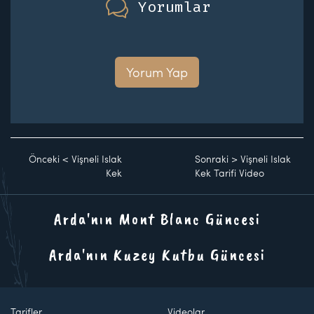
Yorumlar
Yorum Yap
Önceki
<
Vişneli Islak
Sonraki
>
Vişneli Islak
Kek
Kek Tarifi Video
Arda'nın Mont Blanc Güncesi
Arda'nın Kuzey Kutbu Güncesi
Tarifler
Videolar