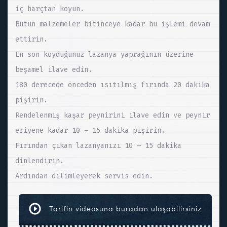
iç harçtan koyun.
Bütün malzemeler bitinceye kadar bu işlemi devam
ettirin.
En son koyduğunuz lazanya yaprağının üzerine
beşamel ilave edin.
180 derecede önceden ısıtılmış fırında 20 dakika
pişirin.
Rendelenmiş kaşar peynirini ilave edin ve peynir
eriyene kadar 10 – 15 dakika pişirin.
Fırından çıkan lazanyanızı 10 – 15 dakika
dinlendirin.
Ardından dilimleyerek servis edin.
Tarifin videosuna buradan ulaşabilirsiniz