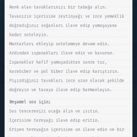
Renk alan tavuklarınızı bir tabağa alın.
Tavanızın içerisine zeytinyağı ve ince yemeklik
doğradığınız soğanları ilave edip yumuşayana
kadar soteleyin.
Mantarları ekleyip sotelemeye devam edin.
Ardından ıspanakları ilave edin ve kavurun.
Ispanaklar hafif yumuşadıktan sonra tuz,
karabiber ve pul biber ilave edip karıştırın.
Pişirdiğiniz tavukları ince uzun olacak şekilde
doğrayın ve tavaya ilave edip harmanlayın.
Beşamel sos için;
Sos tencerenizi ocağa alın ve ısıtın.
İçerisine tereyağı ilave edip eritin.
Eriyen tereyağın içerisine un ilave edin ve bir