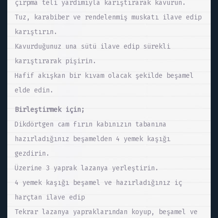
çırpma teli yardımıyla karıştırarak kavurun.
Tuz, karabiber ve rendelenmiş muskatı ilave edip
karıştırın.
Kavurduğunuz una sütü ilave edip sürekli
karıştırarak pişirin.
Hafif akışkan bir kıvam olacak şekilde beşamel
elde edin.
Birleştirmek için;
Dikdörtgen cam fırın kabınızın tabanına
hazırladığınız beşamelden 4 yemek kaşığı
gezdirin.
Üzerine 3 yaprak lazanya yerleştirin.
4 yemek kaşığı beşamel ve hazırladığınız iç
harçtan ilave edip
Tekrar lazanya yapraklarından koyup, beşamel ve