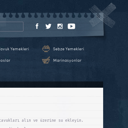
Tavuk Yemekleri
Sebze Yemekleri
Soslar
Marinasyonlar
tavukları alın ve üzerine su ekleyin.