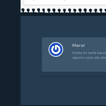
Meral
Harika bir tarife benz
ağzımın suları aktı.