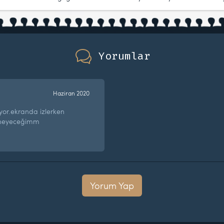
Yorumlar
Haziran 2020
iyor.ekranda izlerken
deneyeceğimm
Yorum Yap