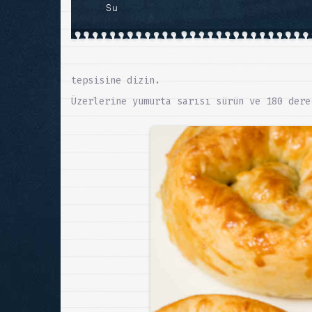
Su
tepsisine dizin.
Üzerlerine yumurta sarısı sürün ve 180 dere