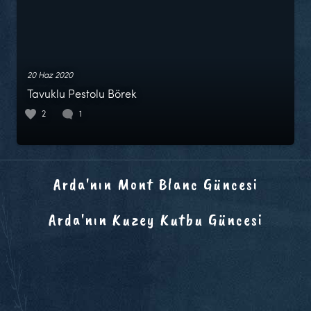
20 Haz 2020
Tavuklu Pestolu Börek
2
1
Arda'nın Mont Blanc Güncesi
Arda'nın Kuzey Kutbu Güncesi