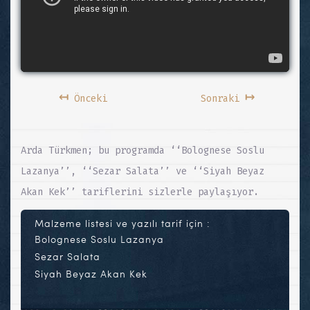
↤
↦
Önceki
Sonraki
Arda Türkmen; bu programda ‘‘Bolognese Soslu
Lazanya’’, ‘‘Sezar Salata’’ ve ‘‘Siyah Beyaz
Akan Kek’’ tariflerini sizlerle paylaşıyor.
Malzeme listesi ve yazılı tarif için :
Bolognese Soslu Lazanya
Sezar Salata
Siyah Beyaz Akan Kek