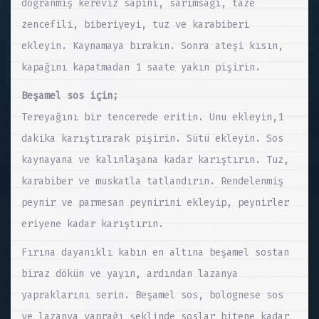
doğranmış kereviz sapını, sarımsağı, taze
zencefili, biberiyeyi, tuz ve karabiberi
ekleyin. Kaynamaya bırakın. Sonra ateşi kısın,
kapağını kapatmadan 1 saate yakın pişirin.
Beşamel sos için;
Tereyağını bir tencerede eritin. Unu ekleyin,1
dakika karıştırarak pişirin. Sütü ekleyin. Sos
kaynayana ve kalınlaşana kadar karıştırın. Tuz,
karabiber ve muskatla tatlandırın. Rendelenmiş
peynir ve parmesan peynirini ekleyip, peynirler
eriyene kadar karıştırın.
Fırına dayanıklı kabın en altına beşamel sostan
biraz dökün ve yayın, ardından lazanya
yapraklarını serin. Beşamel sos, bolognese sos
ve lazanya yaprağı şeklinde soslar bitene kadar