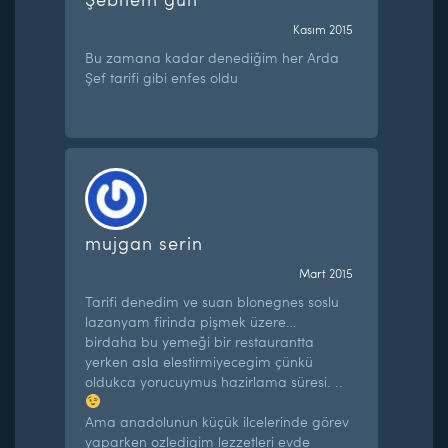
Kasım 2015
Bu zamana kadar denediğim her Arda
Şef tarifi gibi enfes oldu
mujgan serin
Mart 2015
Tarifi denedim ve suan blonegnes soslu
lazanyam firinda pişmek üzere…
birdaha bu yemeği bir restaurantta
yerken asla elestirmiyecegim çünkü
oldukca yorucuymus hazirlama süresi. ..
Ama anadolunun küçük ilcelerinde görev
yaparken ozledigim lezzetleri evde