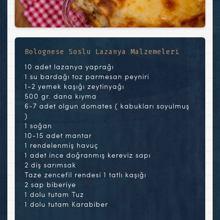
Bolognese Soslu Lazanya Malzemeleri
10 adet lazanya yaprağı
1 su bardağı toz parmesan peyniri
1-2 yemek kaşığı zeytinyağı
500 gr. dana kıyma
6-7 adet olgun domates ( kabukları soyulmuş
)
1 soğan
10-15 adet mantar
1 rendelenmiş havuç
1 adet ince doğranmış kereviz sapı
2 diş sarımsak
Taze zencefil rendesi 1 tatlı kaşığı
2 sap biberiye
1 dolu tutam Tuz
1 dolu tutam Karabiber