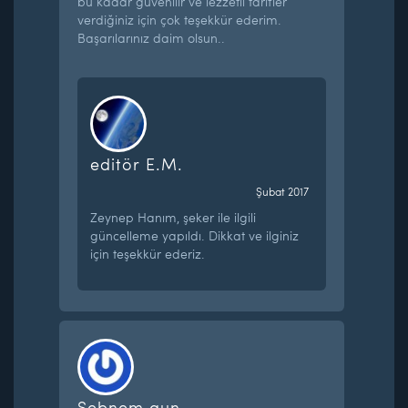
bu kadar güvenilir ve lezzetli tarifler
verdiğiniz için çok teşekkür ederim.
Başarılarınız daim olsun..
editör E.M.
Şubat 2017
Zeynep Hanım, şeker ile ilgili
güncelleme yapıldı. Dikkat ve ilginiz
için teşekkür ederiz.
Şebnem gun