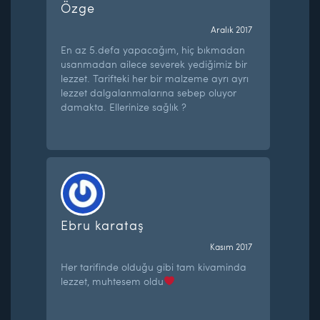
Özge
Aralık 2017
En az 5.defa yapacağım, hiç bıkmadan
usanmadan ailece severek yediğimiz bir
lezzet. Tarifteki her bir malzeme ayrı ayrı
lezzet dalgalanmalarına sebep oluyor
damakta. Ellerinize sağlık ?
Ebru karataş
Kasım 2017
Her tarifinde olduğu gibi tam kivaminda
lezzet, muhtesem oldu