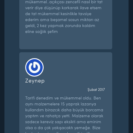
mükemmel..açıkçası zencefil nasıl bir tat
verir diye düşünüp korkarak ilave etsem
de tat mükemmel kesinlikle tavsiye
ederim ama beşamel sosun miktarı az
geldi, 2 kez yapmak zorunda kaldım
eline sağlık şefim
Zeynep
Şubat 2017
Tarifi denedim ve mükemmel oldu. Ben
aynı malzemelere 15 yaprak lazanya
kullandım birazcık daha büyük borcama
yaptım ve rahatça yetti. Malzeme olarak
sadece kereviz sapı eksikti ama eminim
olsa o da çok yakışacaktı yemeğe. Bize