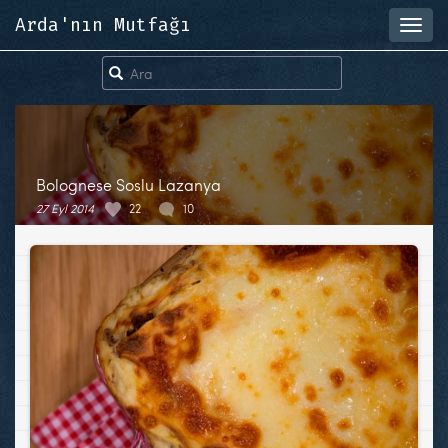
Arda'nın Mutfağı
Toggl
navig
Bolognese Soslu Lazanya
27 Eyl 2014
22
10