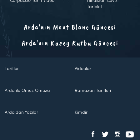
Carpaccio Tarifi Video
Hindistan Cevizli
Tartölet
Arda'nın Mont Blanc Güncesi
Arda'nın Kuzey Kutbu Güncesi
Tarifler
Videolar
Arda ile Omuz Omuza
Ramazan Tarifleri
Arda'dan Yazılar
Kimdir