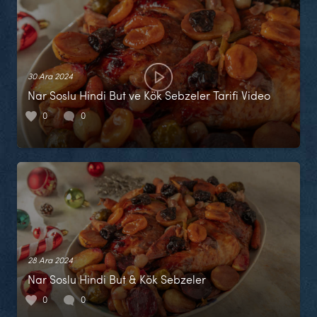
30 Ara 2024
Nar Soslu Hindi But ve Kök Sebzeler Tarifi Video
0
0
28 Ara 2024
Nar Soslu Hindi But & Kök Sebzeler
0
0