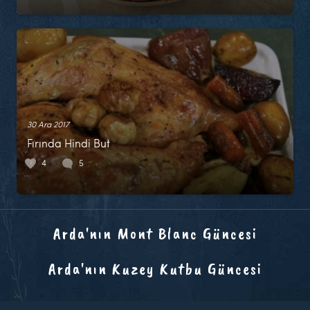
30 Ara 2017
Fırında Hindi But
4
5
Arda'nın Mont Blanc Güncesi
Arda'nın Kuzey Kutbu Güncesi