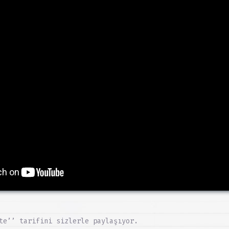
te’’ tarifini sizlerle paylaşıyor.