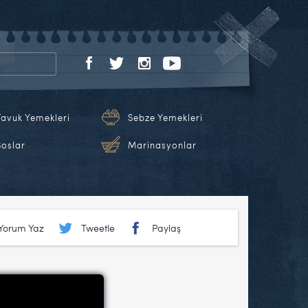
Tavuk Yemekleri
Sebze Yemekleri
Soslar
Marinasyonlar
Yorum Yaz
Tweetle
Paylaş