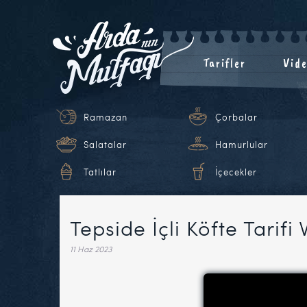
Tarifler
Vide
Ramazan
Çorbalar
Salatalar
Hamurlular
Tatlılar
İçecekler
Tepside İçli Köfte Tarifi
11 Haz 2023