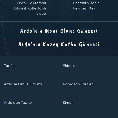
Önceki
<
Kremalı
Sonraki
>
Tahin
Patatesli Köfte Tarifi
Pekmezli Kek
Video
Arda'nın Mont Blanc Güncesi
Arda'nın Kuzey Kutbu Güncesi
Tarifler
Videolar
Arda ile Omuz Omuza
Ramazan Tarifleri
Arda'dan Yazılar
Kimdir