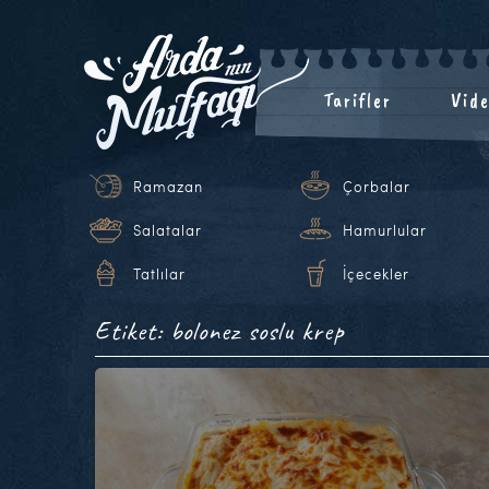
Tarifler
Vide
Ramazan
Çorbalar
Salatalar
Hamurlular
Tatlılar
İçecekler
Etiket: bolonez soslu krep