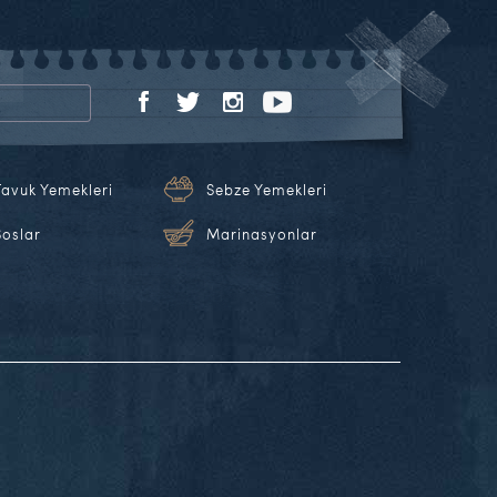
Tavuk Yemekleri
Sebze Yemekleri
Soslar
Marinasyonlar