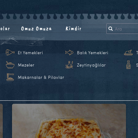
olar
Omuz Omuza
Kimdir
Et Yemekleri
Balık Yemekleri
Mezeler
Zeytinyağlılar
Makarnalar & Pilavlar