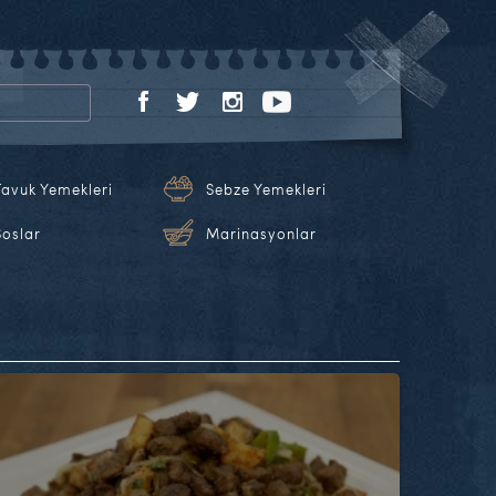
Tavuk Yemekleri
Sebze Yemekleri
Soslar
Marinasyonlar