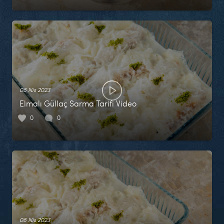
08 Nis 2023
Elmalı Güllaç Sarma Tarifi Video
0
0
08 Nis 2023