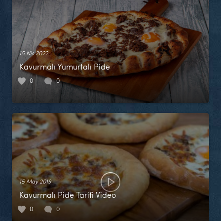
15 Nis 2022
Kavurmalı Yumurtalı Pide
0
0
15 May 2019
Kavurmalı Pide Tarifi Video
0
0