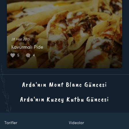
28 Haz 2015
Kavurmalı Pide
5
4
Arda'nın Mont Blanc Güncesi
Arda'nın Kuzey Kutbu Güncesi
Tarifler
Videolar