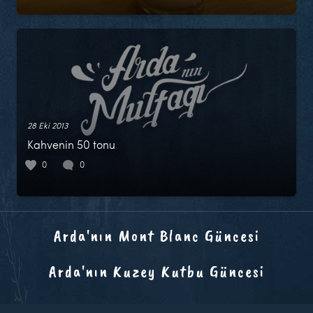
28 Eki 2013
Kahvenin 50 tonu
0
0
Arda'nın Mont Blanc Güncesi
Arda'nın Kuzey Kutbu Güncesi