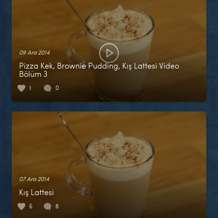
09 Ara 2014
Pizza Kek, Brownie Pudding, Kış Lattesi Video
Bölüm 3
1
0
07 Ara 2014
Kış Lattesi
6
8