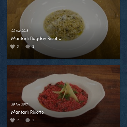
09 Nis 2016
Mantarlı Buğday Risotto
3
2
29 Nis 2012
Mantarlı Risotto
2
2