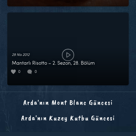
29 Nis 2012
Mantarlı Risotto – 2. Sezon, 28. Bölüm
0
0
Arda'nın Mont Blanc Güncesi
Arda'nın Kuzey Kutbu Güncesi