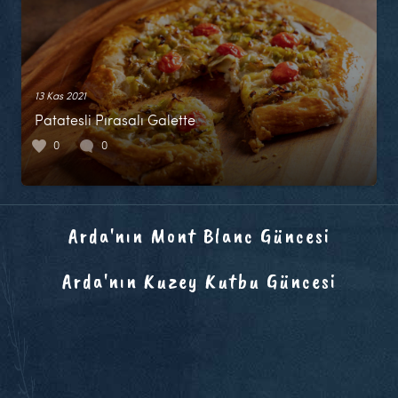
13 Kas 2021
Patatesli Pırasalı Galette
0
0
Arda'nın Mont Blanc Güncesi
Arda'nın Kuzey Kutbu Güncesi