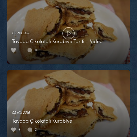
05 Nis 2016
Tavada Çikolatalı Kurabiye Tarifi – Video
1
0
02 Nis 2016
Tavada Çikolatalı Kurabiye
6
2