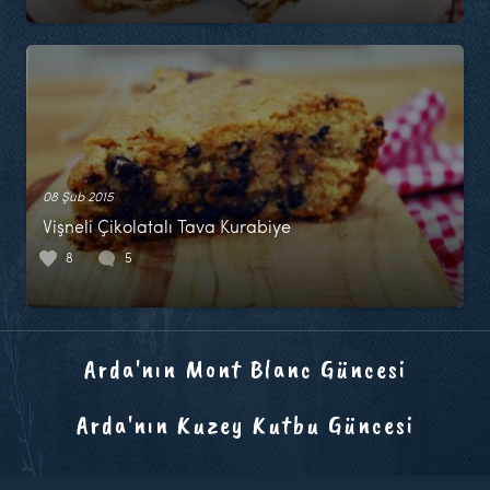
08 Şub 2015
Vişneli Çikolatalı Tava Kurabiye
8
5
Arda'nın Mont Blanc Güncesi
Arda'nın Kuzey Kutbu Güncesi