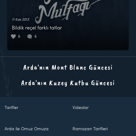
11 Kas 2013
Bildik reçel farklı tatlar
6
6
Arda'nın Mont Blanc Güncesi
Arda'nın Kuzey Kutbu Güncesi
Tarifler
Videolar
Arda ile Omuz Omuza
Ramazan Tarifleri