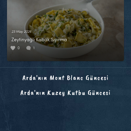
23 May 2026
Zeytinyağlı Kabak Sıyırma
0
1
Arda'nın Mont Blanc Güncesi
Arda'nın Kuzey Kutbu Güncesi