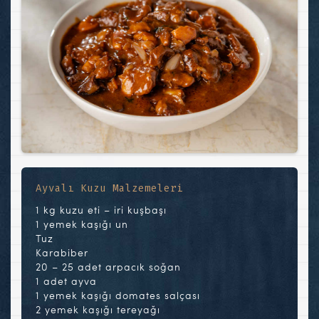
Ayvalı Kuzu Malzemeleri
1 kg kuzu eti – iri kuşbaşı
1 yemek kaşığı un
Tuz
Karabiber
20 – 25 adet arpacık soğan
1 adet ayva
1 yemek kaşığı domates salçası
2 yemek kaşığı tereyağı