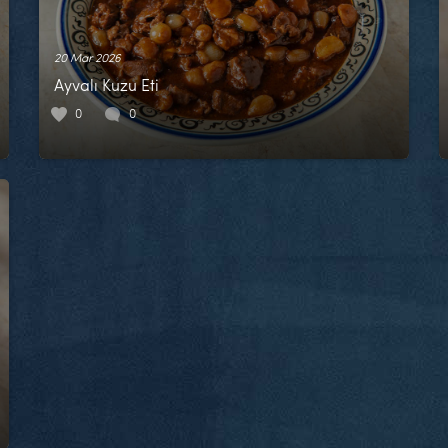
20 Mar 2026
Ayvalı Kuzu Eti
0
0