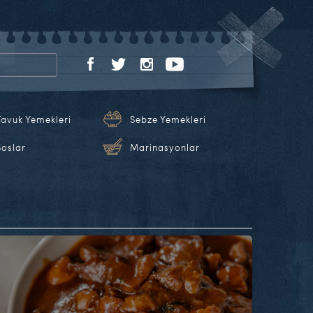
Tavuk Yemekleri
Sebze Yemekleri
Soslar
Marinasyonlar