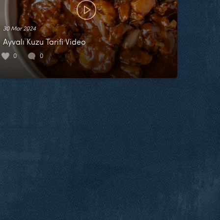
30 Mar 2024
Ayvalı Kuzu Tarifi Video
0
0