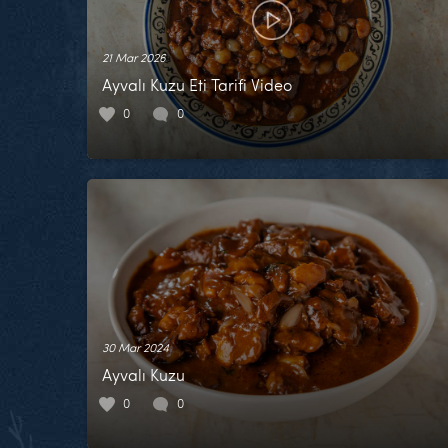
21 Mar 2026
Ayvalı Kuzu Eti Tarifi Video
0
0
30 Mar 2024
Ayvalı Kuzu
0
0