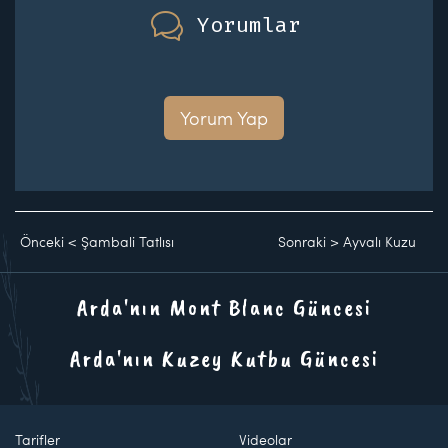
Yorumlar
Yorum Yap
Önceki
<
Şambali Tatlısı
Sonraki
>
Ayvalı Kuzu
Arda'nın Mont Blanc Güncesi
Arda'nın Kuzey Kutbu Güncesi
Tarifler
Videolar