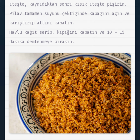
ateşte, kaynadıktan sonra kısık ateşte pişirin.
Pilav tamamen suyunu çektiğinde kapağını açın ve
karıştırıp altını kapatın.
Havlu kağıt serip, kapağını kapatın ve 10 – 15
dakika demlenmeye bırakın.