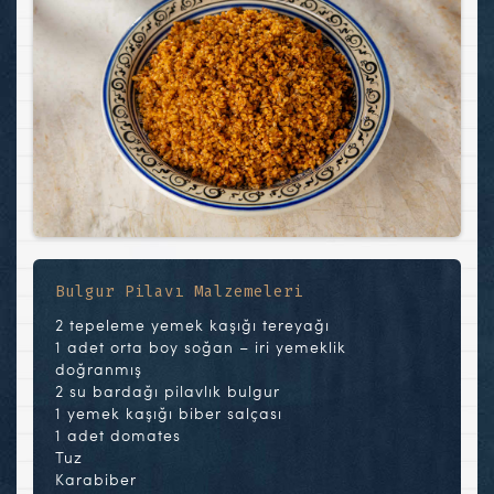
Bulgur Pilavı Malzemeleri
2 tepeleme yemek kaşığı tereyağı
1 adet orta boy soğan – iri yemeklik
doğranmış
2 su bardağı pilavlık bulgur
1 yemek kaşığı biber salçası
1 adet domates
Tuz
Karabiber