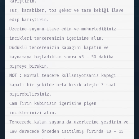
karıştırın.
Tuz, karabiber, toz şeker ve taze kekiği ilave
edip karıştırın.
Üzerine suyunu ilave edin ve mühürlediğiniz
incikleri tencerenizin içerisine alın.
Düdüklü tencerenizin kapağını kapatın ve
kaynamaya başladıktan sonra 45 – 50 dakika
pişmeye bırakın.
NOT :
Normal tencere kullanıyorsanız kapağı
kapalı bir şekilde orta kısık ateşte 3 saat
pişirebilirsiniz.
Cam fırın kabınızın içerisine pişen
inciklerinizi alın.
Tencerede kalan suyunu da üzerlerine gezdirin ve
180 derecede önceden ısıtılmış fırında 10 – 15