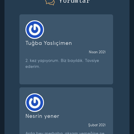
Yorumlar
Tuğba Yaslıçimen
Nisan 2021
2. kez yapıyorum. Biz bayıldık. Tavsiye
ederim.
Nesrin yener
Şubat 2021
Arda bey merhaba, akşam yemeğine ne