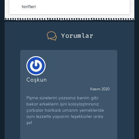
tarifleri
Yorumlar
Coşkun
Kasım 2020
Pişme sürelerini yazsanız benim gibi
bekar erkeklerin işini kolaylaştırırsınız
çorbalar harikadı umarım yemekleride
aynı lezzette yaparım teşekkürler arda
şef