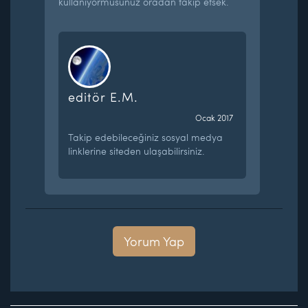
kullaniyormusunuz oradan takip etsek.
editör E.M.
Ocak 2017
Takip edebileceğiniz sosyal medya
linklerine siteden ulaşabilirsiniz.
Yorum Yap