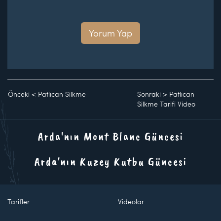
Yorum Yap
Önceki
<
Patlıcan Silkme
Sonraki
>
Patlıcan
Silkme Tarifi Video
Arda'nın Mont Blanc Güncesi
Arda'nın Kuzey Kutbu Güncesi
Tarifler
Videolar