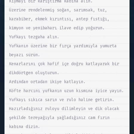
Kıymayı bir karıştırma kabına alın.
Üzerine rendelenmiş soğan, sarımsak, tuz,
karabiber, ekmek kırıntısı, antep fıstığı,
kimyon ve yenibaharı ilave edip yoğurun.
Yufkayı tezgaha alın.
Yufkanın üzerine bir fırça yardımıyla yumurta
beyazı sürün.
Kenarlarını çok hafif içe doğru katlayarak bir
dikdörtgen oluşturun.
Ardından ortadan ikiye katlayın.
Köfte harcını yufkanın uzun kısmına iyice yayın.
Yufkayı sıkıca sarın ve rulo haline getirin.
Hazırladığınız ruloyu dilimleyin ve dik olacak
şekilde tereyağıyla yağladığınız cam fırın
kabına dizin.