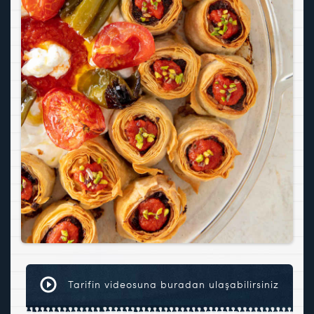
Tarifin videosuna buradan ulaşabilirsiniz