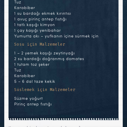
Tuz
Karabiber
1 su bardağı ekmek kırıntısı
1 avuç pirinç antep fıstığı
1 tatlı kaşığı kimyon
1 çay kaşığı yenibahar
Yumurta akı – yufkanın içine sürmek için
Sosu için Malzemeler
1 – 2 yemek kaşığı zeytinyağı
2 su bardağı doğranmış domates
1 tutam toz şeker
Tuz
Karabiber
5 – 6 dal taze kekik
Süslemek için Malzemeler
Süzme yoğurt
Pirinç antep fıstığı