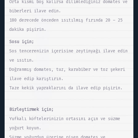
Orta kısmı boş kalırsa dilimlediğiniz domates ve
biberleri ilave edin.
180 derecede önceden ısıtılmış fırında 20 – 25
dakika pişirin.
Sosu için;
Sos tencerenizin içerisine zeytinyağı ilave edin
ve ısıtın.
Doğranmış domates, tuz, karabiber ve toz şekeri
ilave edip karıştırın.
Taze kekik yapraklarını da ilave edip pişirin.
Birleştirmek için;
Yufkalı köftelerinizin ortasını açın ve süzme
yoğurt koyun.
Süzme yoğurdun üzerine pişen domates ve