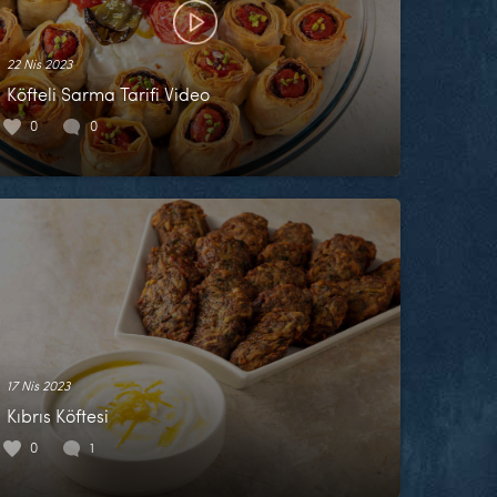
22 Nis 2023
Köfteli Sarma Tarifi Video
0
0
17 Nis 2023
Kıbrıs Köftesi
0
1