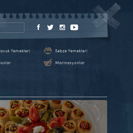
Tavuk Yemekleri
Sebze Yemekleri
Soslar
Marinasyonlar