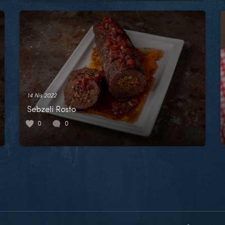
14 Nis 2022
Sebzeli Rosto
0
0