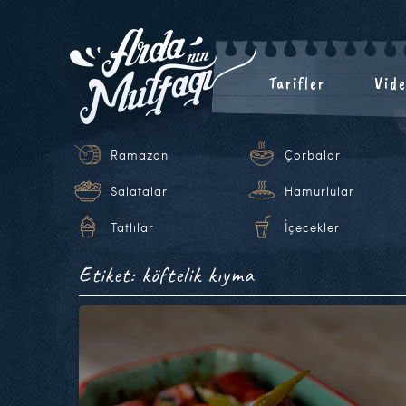
Tarifler
Vide
Ramazan
Çorbalar
Salatalar
Hamurlular
Tatlılar
İçecekler
Etiket: köftelik kıyma