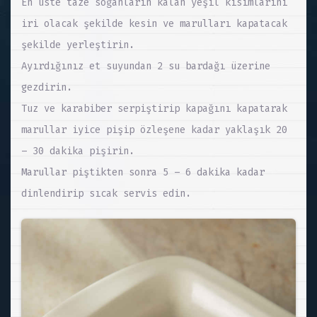
En üste taze soğanların kalan yeşil kısımlarını
iri olacak şekilde kesin ve marulları kapatacak
şekilde yerleştirin.
Ayırdığınız et suyundan 2 su bardağı üzerine
gezdirin.
Tuz ve karabiber serpiştirip kapağını kapatarak
marullar iyice pişip özleşene kadar yaklaşık 20
– 30 dakika pişirin.
Marullar piştikten sonra 5 – 6 dakika kadar
dinlendirip sıcak servis edin.