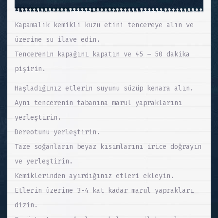
Kapamalık kemikli kuzu etini tencereye alın ve
üzerine su ilave edin.
Tencerenin kapağını kapatın ve 45 – 50 dakika
pişirin.
Haşladığınız etlerin suyunu süzüp kenara alın.
Aynı tencerenin tabanına marul yapraklarını
yerleştirin.
Dereotunu yerleştirin.
Taze soğanların beyaz kısımlarını irice doğrayın
ve yerleştirin.
Kemiklerinden ayırdığınız etleri ekleyin.
Etlerin üzerine 3-4 kat kadar marul yaprakları
dizin.