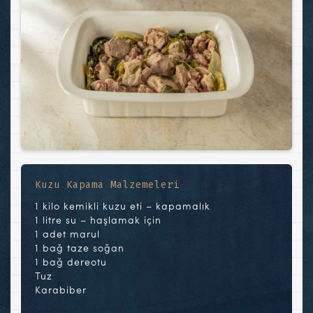
Kuzu Kapama Malzemeleri
1 kilo kemikli kuzu eti – kapamalık
1 litre su – haşlamak için
1 adet marul
1 bağ taze soğan
1 bağ dereotu
Tuz
Karabiber