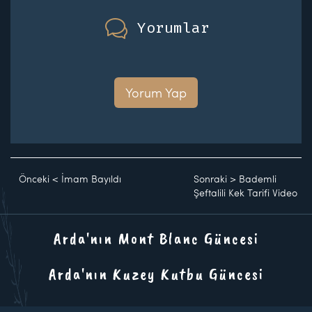
Yorumlar
Yorum Yap
Önceki
<
İmam Bayıldı
Sonraki
>
Bademli
Şeftalili Kek Tarifi Video
Arda'nın Mont Blanc Güncesi
Arda'nın Kuzey Kutbu Güncesi