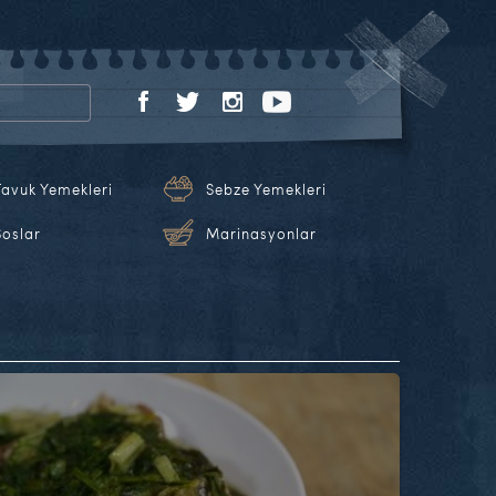
Tavuk Yemekleri
Sebze Yemekleri
Soslar
Marinasyonlar