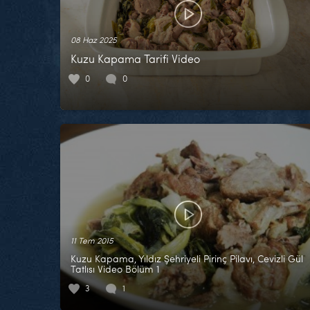
08 Haz 2025
Kuzu Kapama Tarifi Video
0
0
11 Tem 2015
Kuzu Kapama, Yıldız Şehriyeli Pirinç Pilavı, Cevizli Gül
Tatlısı Video Bölüm 1
3
1