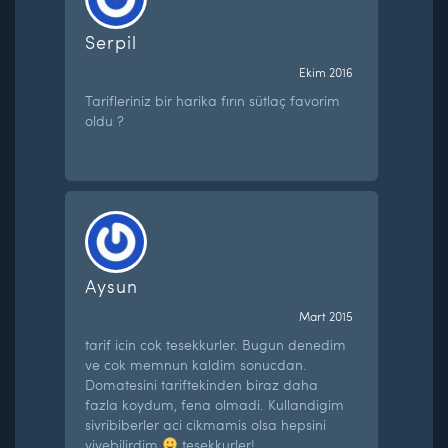
Serpil
Ekim 2016
Tarifleriniz bir harika fırın sütlaç favorim
oldu ?
Aysun
Mart 2015
tarif icin cok tesekkurler. Bugun denedim
ve cok memnun kaldim sonucdan.
Domatesini tariftekinden biraz daha
fazla koydum, fena olmadi. Kullandigim
sivribiberler aci cikmamis olsa hepsini
yiyebilirdim
tesekkurler!