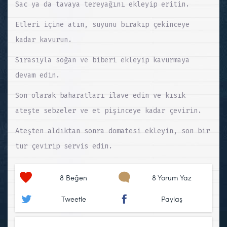
Sac ya da tavaya tereyağını ekleyip eritin.
Etleri içine atın, suyunu bırakıp çekinceye
kadar kavurun.
Sırasıyla soğan ve biberi ekleyip kavurmaya
devam edin.
Son olarak baharatları ilave edin ve kısık
ateşte sebzeler ve et pişinceye kadar çevirin.
Ateşten aldıktan sonra domatesi ekleyin, son bir
tur çevirip servis edin.
8
Beğen
8 Yorum Yaz
Tweetle
Paylaş