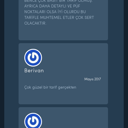
BENCE ÇOK BASİT BİR TARİF OLMUŞ.
AYRICA DAHA DETAYLI VE PÜF
NOKTALARI OLSA İYİ OLURDU BU
TARİFLE MUHTEMEL ETLER ÇOK SERT
OLACAKTIR.
Berivan
Mayıs 2017
Çok güzel bir tarif gerçekten