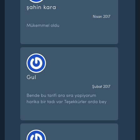
şahin kara
Nisan 2017
Mükemmel oldu
Gul
Şubat 2017
Bende bu tarifi ara sıra yapiyorum
harika bir tadı var Teşekkürler arda bey