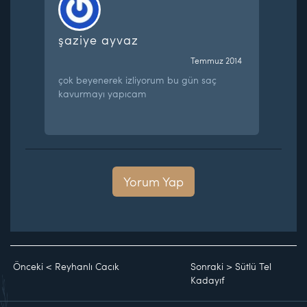
şaziye ayvaz
Temmuz 2014
çok beyenerek izliyorum bu gün saç
kavurmayı yapıcam
Yorum Yap
Önceki
<
Reyhanlı Cacık
Sonraki
>
Sütlü Tel
Kadayıf