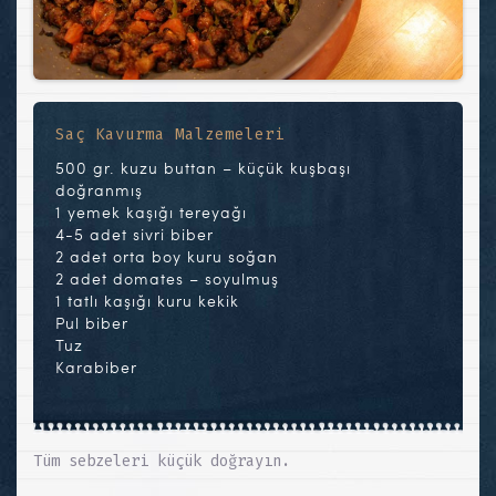
Saç Kavurma Malzemeleri
500 gr. kuzu buttan – küçük kuşbaşı
doğranmış
1 yemek kaşığı tereyağı
4-5 adet sivri biber
2 adet orta boy kuru soğan
2 adet domates – soyulmuş
1 tatlı kaşığı kuru kekik
Pul biber
Tuz
Karabiber
Tüm sebzeleri küçük doğrayın.