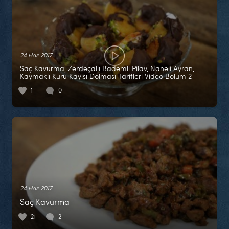
24 Haz 2017
Saç Kavurma, Zerdeçallı Bademli Pilav, Naneli Ayran,
Kaymaklı Kuru Kayısı Dolması Tarifleri Video Bölüm 2
1
0
24 Haz 2017
Saç Kavurma
21
2