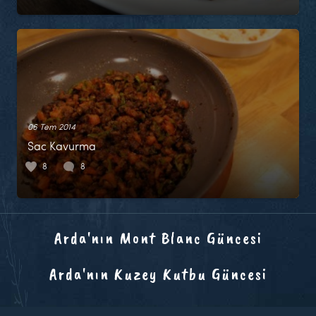
06 Tem 2014
Sac Kavurma
8
8
Arda'nın Mont Blanc Güncesi
Arda'nın Kuzey Kutbu Güncesi