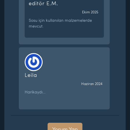
editör E.M.
Ekim 2025
Sosu için kullanılan malzemelerde
mevcut.
Leila
Haziran 2024
Harikaydı…
Yorum Yap