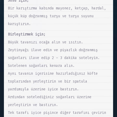
Sosu için;
Bir karıştırma kabında mayonez, ketçap, hardal,
küçük küp doğranmış turşu ve turşu suyunu
karıştırın.
Birleştirmek için;
Büyük tavanızı ocağa alın ve ısıtın.
Zeytinyağı ilave edin ve piyazlık doğranmış
soğanları ilave edip 2 – 3 dakika soteleyin.
Sotelenen soğanları kenara alın.
Aynı tavanın içerisine hazırladığınız köfte
toplarından yerleştirin ve bir spatula
yardımıyla üzerine iyice bastırın.
Ardından sotelediğiniz soğanları üzerine
yerleştirin ve bastırın.
Tek tarafı iyice pişince diğer tarafını çevirin