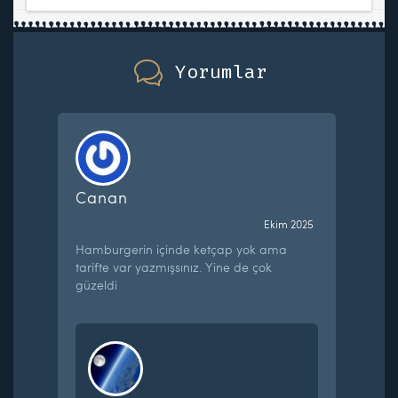
Yorumlar
Canan
Ekim 2025
Hamburgerin içinde ketçap yok ama
tarifte var yazmışsınız. Yine de çok
güzeldi