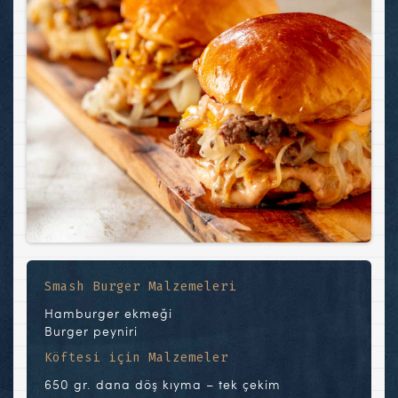
Smash Burger Malzemeleri
Hamburger ekmeği
Burger peyniri
Köftesi için Malzemeler
650 gr. dana döş kıyma – tek çekim