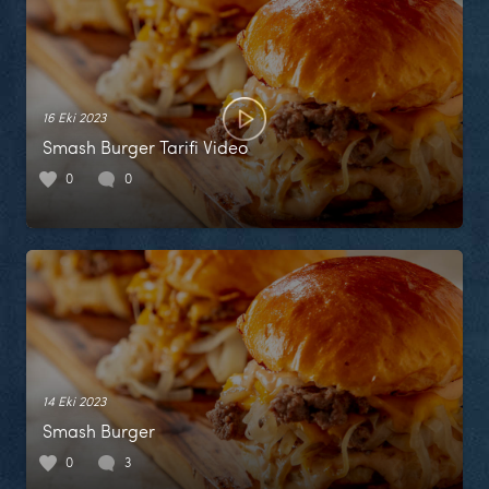
16 Eki 2023
Smash Burger Tarifi Video
0
0
14 Eki 2023
Smash Burger
0
3