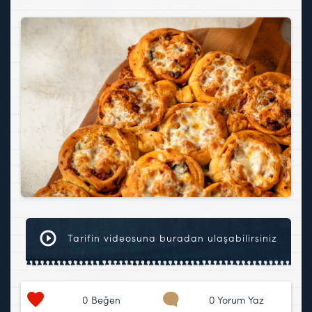
Tarifin videosuna buradan ulaşabilirsiniz
0
Beğen
0 Yorum Yaz