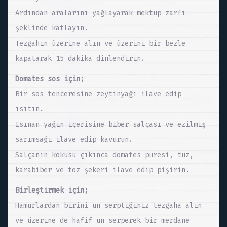
Ardından aralarını yağlayarak mektup zarfı
şeklinde katlayın.
Tezgahın üzerine alın ve üzerini bir bezle
kapatarak 15 dakika dinlendirin.
Domates sos için;
Bir sos tenceresine zeytinyağı ilave edip
ısıtın.
Isınan yağın içerisine biber salçası ve ezilmiş
sarımsağı ilave edip kavurun.
Salçanın kokusu çıkınca domates püresi, tuz,
karabiber ve toz şekeri ilave edip pişirin.
Birleştirmek için;
Hamurlardan birini un serptiğiniz tezgaha alın
ve üzerine de hafif un serperek bir merdane