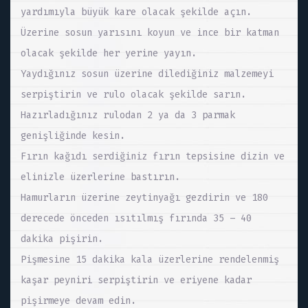
yardımıyla büyük kare olacak şekilde açın.
Üzerine sosun yarısını koyun ve ince bir katman
olacak şekilde her yerine yayın.
Yaydığınız sosun üzerine dilediğiniz malzemeyi
serpiştirin ve rulo olacak şekilde sarın.
Hazırladığınız rulodan 2 ya da 3 parmak
genişliğinde kesin.
Fırın kağıdı serdiğiniz fırın tepsisine dizin ve
elinizle üzerlerine bastırın.
Hamurların üzerine zeytinyağı gezdirin ve 180
derecede önceden ısıtılmış fırında 35 – 40
dakika pişirin.
Pişmesine 15 dakika kala üzerlerine rendelenmiş
kaşar peyniri serpiştirin ve eriyene kadar
pişirmeye devam edin.