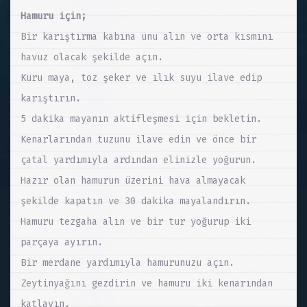
Hamuru için;
Bir karıştırma kabına unu alın ve orta kısmını
havuz olacak şekilde açın.
Kuru maya, toz şeker ve ılık suyu ilave edip
karıştırın.
5 dakika mayanın aktifleşmesi için bekletin.
Kenarlarından tuzunu ilave edin ve önce bir
çatal yardımıyla ardından elinizle yoğurun.
Hazır olan hamurun üzerini hava almayacak
şekilde kapatın ve 30 dakika mayalandırın.
Hamuru tezgaha alın ve bir tur yoğurup iki
parçaya ayırın.
Bir merdane yardımıyla hamurunuzu açın.
Zeytinyağını gezdirin ve hamuru iki kenarından
katlayın.