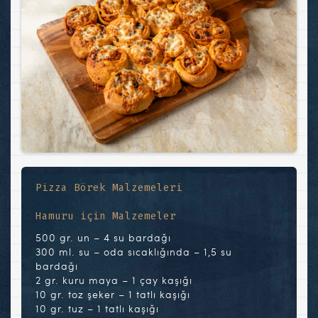
Pizza Börek Malzemeleri
Hamuru için Malzemeler
500 gr. un – 4 su bardağı
300 ml. su – oda sıcaklığında – 1,5 su
bardağı
2 gr. kuru maya – 1 çay kaşığı
10 gr. toz şeker – 1 tatlı kaşığı
10 gr. tuz – 1 tatlı kaşığı