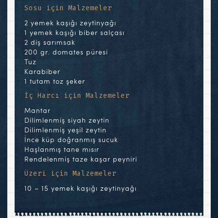
Sosu için Malzemeler
2 yemek kaşığı zeytinyağı
1 yemek kaşığı biber salçası
2 diş sarımsak
200 gr. domates püresi
Tuz
Karabiber
1 tutam toz şeker
İç Harcı için Malzemeler
Mantar
Dilimlenmiş siyah zeytin
Dilimlenmiş yeşil zeytin
İnce küp doğranmış sucuk
Haşlanmış tane mısır
Rendelenmiş taze kaşar peyniri
Üzeri için Malzemeler
10 – 15 yemek kaşığı zeytinyağı