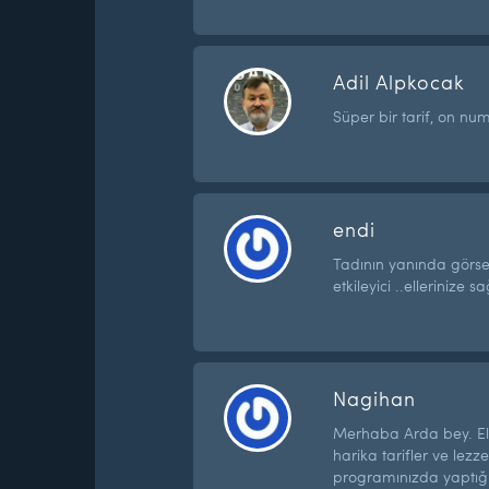
Adil Alpkocak
Süper bir tarif, on nu
endi
Tadının yanında görsel
etkileyici ..ellerinize sa
Nagihan
Merhaba Arda bey. Eli
harika tarifler ve lezze
programınızda yaptığın