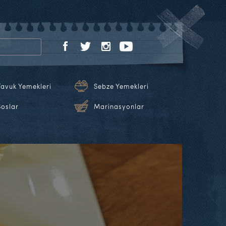
Tavuk Yemekleri
Sebze Yemekleri
Soslar
Marinasyonlar