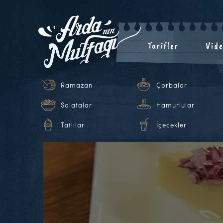
Tarifler
Vide
Ramazan
Çorbalar
Salatalar
Hamurlular
Tatlılar
İçecekler