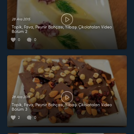
28 Ara 2015
Topik, Fava, Peynir Bohçası, Yılbaşı Çikolataları Video
Bölüm 2
0
0
28 Ara 2015
Topik, Fava, Peynir Bohçası, Yılbaşı Çikolataları Video
Bölüm 3
2
0