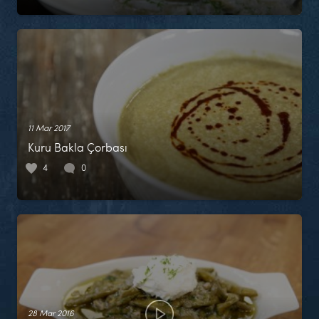
11 Mar 2017
Kuru Bakla Çorbası
4
0
28 Mar 2016