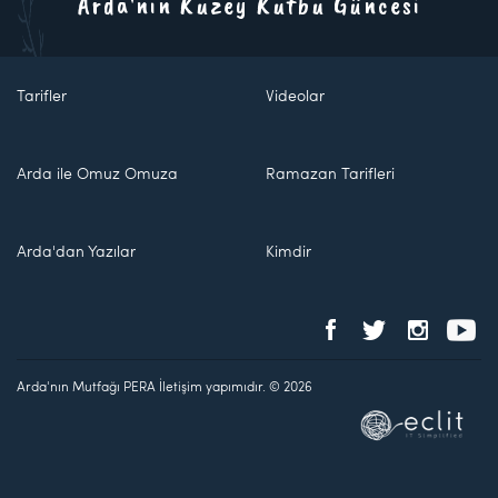
Arda'nın Kuzey Kutbu Güncesi
Tarifler
Videolar
Arda ile Omuz Omuza
Ramazan Tarifleri
Arda'dan Yazılar
Kimdir
Arda'nın Mutfağı PERA İletişim yapımıdır. © 2026